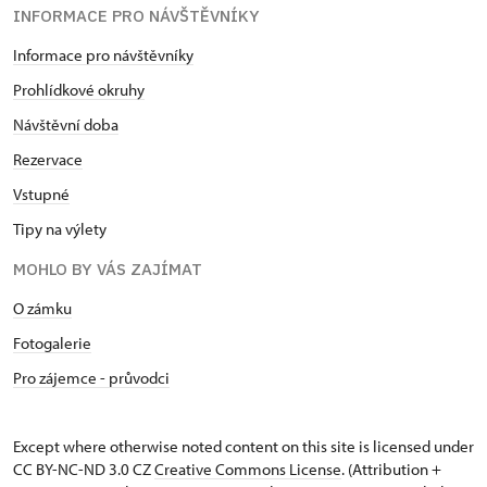
INFORMACE PRO NÁVŠTĚVNÍKY
Informace pro návštěvníky
Prohlídkové okruhy
Návštěvní doba
Rezervace
Vstupné
Tipy na výlety
MOHLO BY VÁS ZAJÍMAT
O zámku
Fotogalerie
Pro zájemce - průvodci
Except where otherwise noted content on this site is licensed under
CC BY-NC-ND 3.0 CZ
Creative Commons License
. (Attribution +