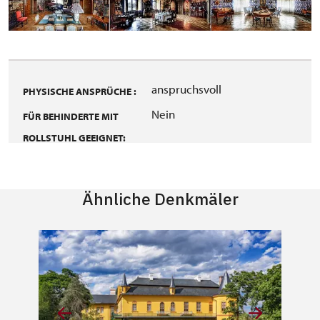
anspruchsvoll
PHYSISCHE ANSPRÜCHE :
Nein
FÜR BEHINDERTE MIT
ROLLSTUHL GEEIGNET:
Ähnliche Denkmäler