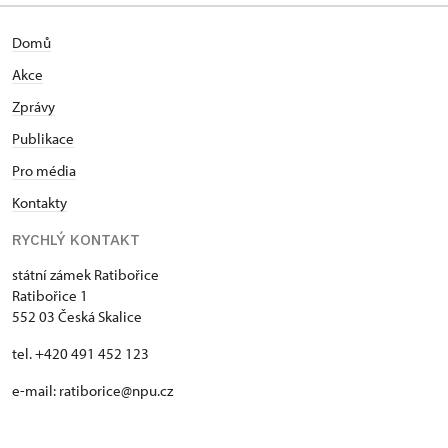
Domů
Akce
Zprávy
Publikace
Pro média
Kontakty
RYCHLÝ KONTAKT
státní zámek Ratibořice
Ratibořice 1
552 03 Česká Skalice
tel. +420 491 452 123
e-mail: ratiborice@npu.cz