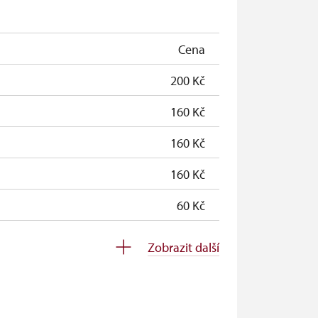
zdarma
zdarma
Cena
200 Kč
160 Kč
160 Kč
160 Kč
60 Kč
zdarma
Zobrazit další
zdarma
zdarma