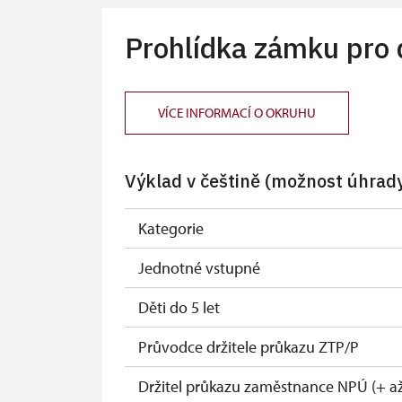
Prohlídka zámku pro 
VÍCE INFORMACÍ O OKRUHU
Výklad v češtině (možnost úhrady
Kategorie
Jednotné vstupné
Děti do 5 let
Průvodce držitele průkazu ZTP/P
Držitel průkazu zaměstnance NPÚ (+ až 3