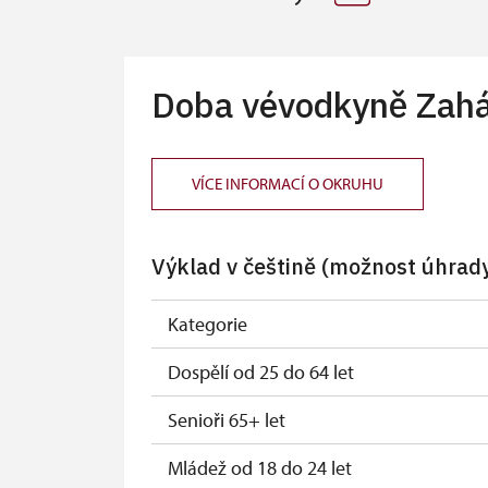
Doba vévodkyně Zahá
VÍCE INFORMACÍ O OKRUHU
Výklad v češtině (možnost úhrady
Kategorie
Dospělí od 25 do 64 let
Senioři 65+ let
Mládež od 18 do 24 let