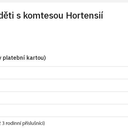
děti s komtesou Hortensií
 platební kartou)
 rodinní příslušníci)