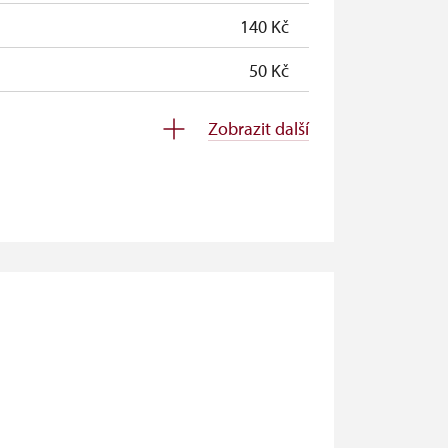
140 Kč
50 Kč
zdarma
Zobrazit další
zdarma
zdarma
zdarma
zdarma
zdarma
zdarma
zdarma