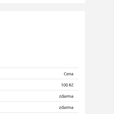
zdarma
zdarma
zdarma
zdarma
zdarma
Cena
100 Kč
zdarma
zdarma