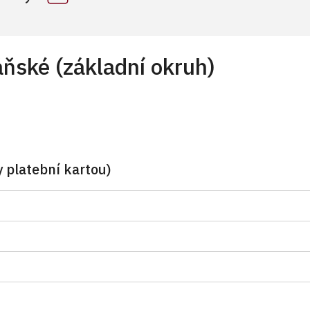
ňské (základní okruh)
 platební kartou)