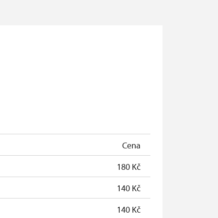
Cena
180 Kč
140 Kč
140 Kč