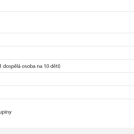
1 dospělá osoba na 10 dětí)
kupiny