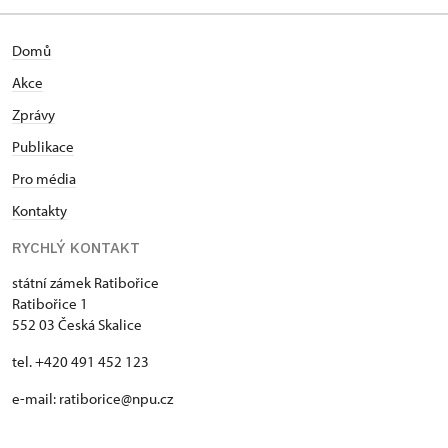
Domů
Akce
Zprávy
Publikace
Pro média
Kontakty
RYCHLÝ KONTAKT
státní zámek Ratibořice
Ratibořice 1
552 03 Česká Skalice
tel. +420 491 452 123
e-mail: ratiborice@npu.cz