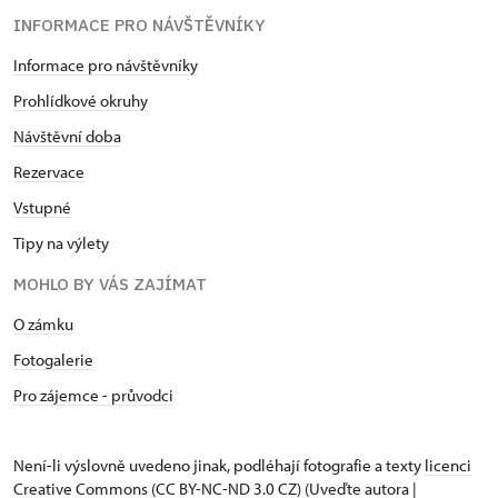
INFORMACE PRO NÁVŠTĚVNÍKY
Informace pro návštěvníky
Prohlídkové okruhy
Návštěvní doba
Rezervace
Vstupné
Tipy na výlety
MOHLO BY VÁS ZAJÍMAT
O zámku
Fotogalerie
Pro zájemce - průvodci
Není-li výslovně uvedeno jinak, podléhají fotografie a texty
licenci
Creative Commons
(CC BY-NC-ND 3.0 CZ) (Uveďte autora |