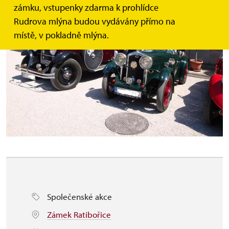
zámku, vstupenky zdarma k prohlídce
Rudrova mlýna budou vydávány přímo na
místě, v pokladně mlýna.
Společenské akce
Zámek Ratibořice