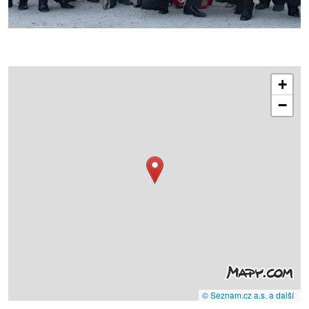
+
−
© Seznam.cz a.s. a další