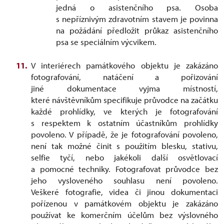
jedná o asistenčního psa. Osoba
s nepříznivým zdravotním stavem je povinna
na požádání předložit průkaz asistenčního
psa se speciálním výcvikem.
V interiérech památkového objektu je zakázáno
fotografování, natáčení a pořizování
jiné dokumentace vyjma místností,
které návštěvníkům specifikuje průvodce na začátku
každé prohlídky, ve kterých je fotografování
s respektem k ostatním účastníkům prohlídky
povoleno. V případě, že je fotografování povoleno,
není tak možné činit s použitím blesku, stativu,
selfie tyčí, nebo jakékoli další osvětlovací
a pomocné techniky. Fotografovat průvodce bez
jeho vysloveného souhlasu není povoleno.
Veškeré fotografie, videa či jinou dokumentaci
pořízenou v památkovém objektu je zakázáno
používat ke komerčním účelům bez výslovného