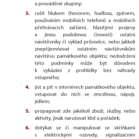
a prováděné skupiny;
rušit hlukem (hovorem, hudbou, zpěvem,
používáním mobilních telefonů a mobilních
přehrávacích zařízení, hlasitými projevy
a jinou podobnou činností) ostatní
návštěvníky či výklad průvodce, nebo jakkoli
znepříjemňovat ostatním návštěvníkům
návštěvu památkového objektu; nedodržení
této podmínky může být důvodem
k vykázání z prohlídky bez náhrady
vstupného;
jíst a pít v interiérech památkového objektu,
vstupovat do nich se zmrzlinou, nápoji,
jídlem;
propagovat zde jakékoli zboží, služby, nebo
aktivity, jinak narušovat klid a pořádek;
dotýkat se či manipulovat se skříňkami
s elektrickými rozvody, signalizačním