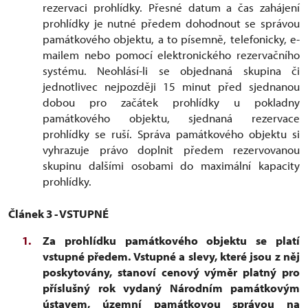
rezervaci prohlídky. Přesné datum a čas zahájení
prohlídky je nutné předem dohodnout se správou
památkového objektu, a to písemně, telefonicky, e-
mailem nebo pomocí elektronického rezervačního
systému. Neohlásí-li se objednaná skupina či
jednotlivec nejpozději 15 minut před sjednanou
dobou pro začátek prohlídky u pokladny
památkového objektu, sjednaná rezervace
prohlídky se ruší. Správa památkového objektu si
vyhrazuje právo doplnit předem rezervovanou
skupinu dalšími osobami do maximální kapacity
prohlídky.
Článek 3 - VSTUPNÉ
Za prohlídku památkového objektu se platí
vstupné předem. Vstupné a slevy, které jsou z něj
poskytovány, stanoví cenový výměr platný pro
příslušný rok vydaný Národním památkovým
ústavem, územní památkovou správou na