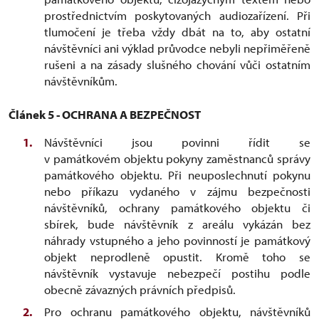
prostřednictvím poskytovaných audiozařízení. Při
tlumočení je třeba vždy dbát na to, aby ostatní
návštěvníci ani výklad průvodce nebyli nepřiměřeně
rušeni a na zásady slušného chování vůči ostatním
návštěvníkům.
Článek 5 - OCHRANA A BEZPEČNOST
Návštěvníci jsou povinni řídit se
v památkovém objektu pokyny zaměstnanců správy
památkového objektu. Při neuposlechnutí pokynu
nebo příkazu vydaného v zájmu bezpečnosti
návštěvníků, ochrany památkového objektu či
sbírek, bude návštěvník z areálu vykázán bez
náhrady vstupného a jeho povinností je památkový
objekt neprodleně opustit. Kromě toho se
návštěvník vystavuje nebezpečí postihu podle
obecně závazných právních předpisů.
Pro ochranu památkového objektu, návštěvníků