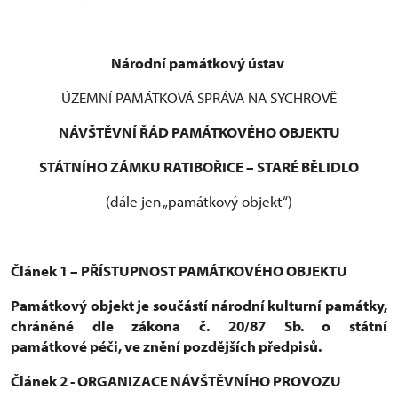
Národní památkový ústav
ÚZEMNÍ PAMÁTKOVÁ SPRÁVA NA SYCHROVĚ
NÁVŠTĚVNÍ ŘÁD PAMÁTKOVÉHO OBJEKTU
STÁTNÍHO ZÁMKU RATIBOŘICE – STARÉ BĚLIDLO
(dále jen „památkový objekt“)
Článek 1 – PŘÍSTUPNOST PAMÁTKOVÉHO OBJEKTU
Památkový objekt je součástí národní kulturní památky,
chráněné dle zákona č. 20/87 Sb. o státní
památkové péči, ve znění pozdějších předpisů.
Článek 2 - ORGANIZACE NÁVŠTĚVNÍHO PROVOZU