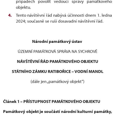
případech povolit vedoucí správy památkového
objektu.
Tento návštěvní řád nabývá účinnosti dnem 1. ledna
2024; současně se ruší dosavadní návštěvní řád.
Národní památkový ústav
ÚZEMNÍ PAMÁTKOVÁ SPRÁVA NA SYCHROVĚ
NÁVŠTĚVNÍ ŘÁD PAMÁTKOVÉHO OBJEKTU
STÁTNÍHO ZÁMKU RATIBOŘICE – VODNÍ MANDL
(dále jen „památkový objekt“)
Článek 1 – PŘÍSTUPNOST PAMÁTKOVÉHO OBJEKTU
Památkový objekt je součástí národní kulturní památky,