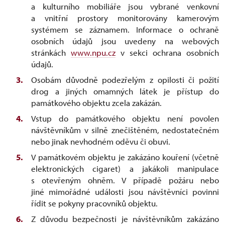
a kulturního mobiliáře jsou vybrané venkovní
a vnitřní prostory monitorovány kamerovým
systémem se záznamem. Informace o ochraně
osobních údajů jsou uvedeny na webových
stránkách
www.npu.cz
v sekci ochrana osobních
údajů.
Osobám důvodně podezřelým z opilosti či požití
drog a jiných omamných látek je přístup do
památkového objektu zcela zakázán.
Vstup do památkového objektu není povolen
návštěvníkům v silně znečištěném, nedostatečném
nebo jinak nevhodném oděvu či obuvi.
V památkovém objektu je zakázáno kouření (včetně
elektronických cigaret) a jakákoli manipulace
s otevřeným ohněm. V případě požáru nebo
jiné mimořádné události jsou návštěvníci povinni
řídit se pokyny pracovníků objektu.
Z důvodu bezpečnosti je návštěvníkům zakázáno