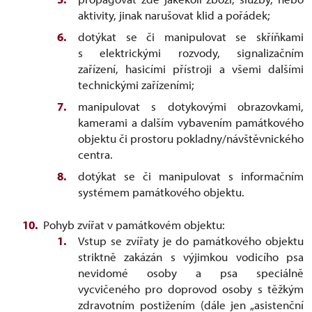
aktivity, jinak narušovat klid a pořádek;
dotýkat se či manipulovat se skříňkami
s elektrickými rozvody, signalizačním
zařízení, hasicími přístroji a všemi dalšími
technickými zařízeními;
manipulovat s dotykovými obrazovkami,
kamerami a dalším vybavením památkového
objektu či prostoru pokladny/návštěvnického
centra.
dotýkat se či manipulovat s informačním
systémem památkového objektu.
Pohyb zvířat v památkovém objektu:
Vstup se zvířaty je do památkového objektu
striktně zakázán s výjimkou vodicího psa
nevidomé osoby a psa speciálně
vycvičeného pro doprovod osoby s těžkým
zdravotním postižením (dále jen „asistenční