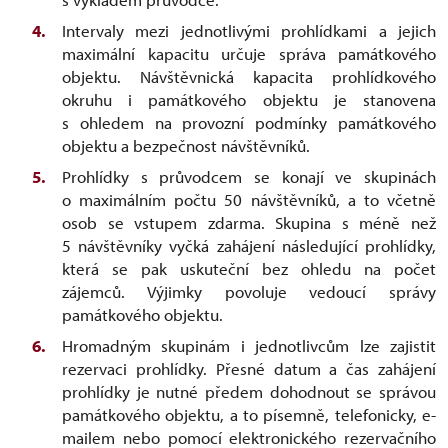
Intervaly mezi jednotlivými prohlídkami a jejich
maximální kapacitu určuje správa památkového
objektu. Návštěvnická kapacita prohlídkového
okruhu i památkového objektu je stanovena
s ohledem na provozní podmínky památkového
objektu a bezpečnost návštěvníků.
Prohlídky s průvodcem se konají ve skupinách
o maximálním počtu 50 návštěvníků, a to včetně
osob se vstupem zdarma. Skupina s méně než
5 návštěvníky vyčká zahájení následující prohlídky,
která se pak uskuteční bez ohledu na počet
zájemců. Výjimky povoluje vedoucí správy
památkového objektu.
Hromadným skupinám i jednotlivcům lze zajistit
rezervaci prohlídky. Přesné datum a čas zahájení
prohlídky je nutné předem dohodnout se správou
památkového objektu, a to písemně, telefonicky, e-
mailem nebo pomocí elektronického rezervačního