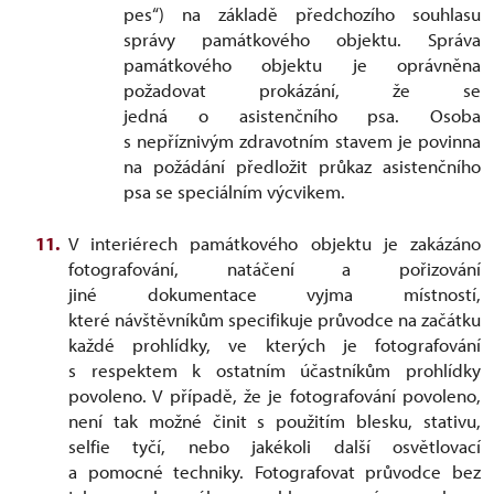
pes“) na základě předchozího souhlasu
správy památkového objektu. Správa
památkového objektu je oprávněna
požadovat prokázání, že se
jedná o asistenčního psa. Osoba
s nepříznivým zdravotním stavem je povinna
na požádání předložit průkaz asistenčního
psa se speciálním výcvikem.
V interiérech památkového objektu je zakázáno
fotografování, natáčení a pořizování
jiné dokumentace vyjma místností,
které návštěvníkům specifikuje průvodce na začátku
každé prohlídky, ve kterých je fotografování
s respektem k ostatním účastníkům prohlídky
povoleno. V případě, že je fotografování povoleno,
není tak možné činit s použitím blesku, stativu,
selfie tyčí, nebo jakékoli další osvětlovací
a pomocné techniky. Fotografovat průvodce bez