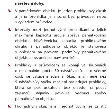
návštěvní doby.
V památkovém objektu je jeden prohlídkový okruh
a jeho prohlídka je možná bez průvodce, nebo
s výkladem průvodce.
Intervaly mezi jednotlivými prohlídkami a jejich
maximální kapacitu určuje správa památkového
objektu. Návštěvnická kapacita prohlídkového
okruhu i památkového objektu je stanovena
s ohledem na provozní podmínky památkového
objektu a bezpečnost návštěvníků.
Prohlídky s průvodcem se konají ve skupinách
o maximálním počtu 50 návštěvníků, a to včetně
osob se vstupem zdarma. Skupina s méně než
5 návštěvníky vyčká zahájení následující prohlídky,
která se pak uskuteční bez ohledu na počet
zájemců. Výjimky povoluje vedoucí správy
památkového objektu.
Hromadným skupinám i jednotlivcům lze zajistit