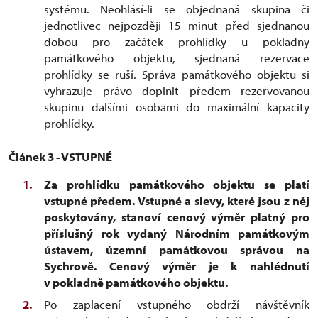
systému. Neohlásí-li se objednaná skupina či
jednotlivec nejpozději 15 minut před sjednanou
dobou pro začátek prohlídky u pokladny
památkového objektu, sjednaná rezervace
prohlídky se ruší. Správa památkového objektu si
vyhrazuje právo doplnit předem rezervovanou
skupinu dalšími osobami do maximální kapacity
prohlídky.
Článek 3 - VSTUPNÉ
Za prohlídku památkového objektu se platí
vstupné předem. Vstupné a slevy, které jsou z něj
poskytovány, stanoví cenový výměr platný pro
příslušný rok vydaný Národním památkovým
ústavem, územní památkovou správou na
Sychrově. Cenový výměr je k nahlédnutí
v pokladně památkového objektu.
Po zaplacení vstupného obdrží návštěvník