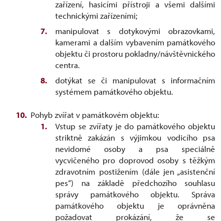
zařízení, hasicími přístroji a všemi dalšími
technickými zařízeními;
manipulovat s dotykovými obrazovkami,
kamerami a dalším vybavením památkového
objektu či prostoru pokladny/návštěvnického
centra.
dotýkat se či manipulovat s informačním
systémem památkového objektu.
Pohyb zvířat v památkovém objektu:
Vstup se zvířaty je do památkového objektu
striktně zakázán s výjimkou vodicího psa
nevidomé osoby a psa speciálně
vycvičeného pro doprovod osoby s těžkým
zdravotním postižením (dále jen „asistenční
pes“) na základě předchozího souhlasu
správy památkového objektu. Správa
památkového objektu je oprávněna
požadovat prokázání, že se