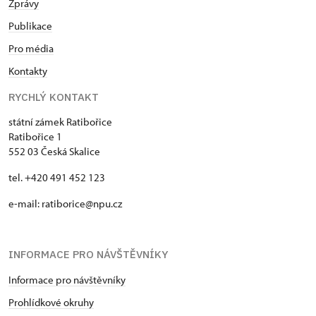
Zprávy
Publikace
Pro média
Kontakty
RYCHLÝ KONTAKT
státní zámek Ratibořice
Ratibořice 1
552 03 Česká Skalice
tel. +420 491 452 123
e-mail: ratiborice@npu.cz
INFORMACE PRO NÁVŠTĚVNÍKY
Informace pro návštěvníky
Prohlídkové okruhy