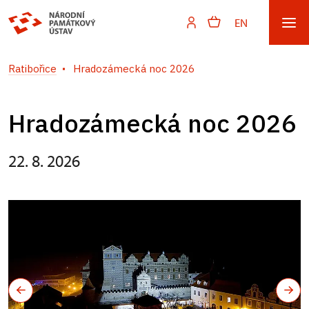
EN
Ratibořice
Hradozámecká noc 2026
Hradozámecká noc 2026
22. 8. 2026