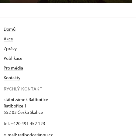
Domů
Akce
Zprávy
Publikace
Pro média
Kontakty
RYCHLÝ KONTAKT
státní zámek Ratibořice
Ratibořice 1
552 03 Česká Skalice
tel. +420 491 452 123
e-mail: ratiborice@npu.cz