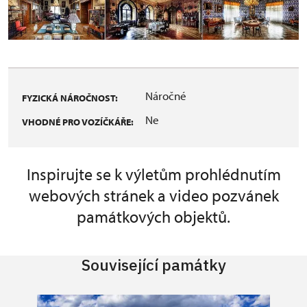
Náročné
FYZICKÁ NÁROČNOST:
Ne
VHODNÉ PRO VOZÍČKÁŘE:
Inspirujte se k výletům prohlédnutím
webových stránek a video pozvánek
památkových objektů.
Související památky