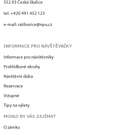
552 03 Česká Skalice
tel. +420 491 452 123
e-mail: ratiborice@npu.cz
INFORMACE PRO NÁVŠTĚVNÍKY
Informace pro návštěvníky
Prohlídkové okruhy
Návštěvní doba
Rezervace
Vstupné
Tipy na výlety
MOHLO BY VÁS ZAJÍMAT
O zámku