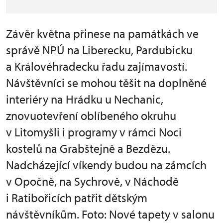
Závěr května přinese na památkách ve
správě NPÚ na Liberecku, Pardubicku
a Královéhradecku řadu zajímavostí.
Návštěvníci se mohou těšit na doplněné
interiéry na Hrádku u Nechanic,
znovuotevření oblíbeného okruhu
v Litomyšli i programy v rámci Noci
kostelů na Grabštejně a Bezdězu.
Nadcházející víkendy budou na zámcích
v Opočně, na Sychrově, v Náchodě
i Ratibořicích patřit dětským
návštěvníkům. Foto: Nové tapety v salonu