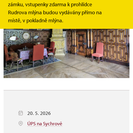
zámku, vstupenky zdarma k prohlídce
Rudrova mlýna budou vydávány přímo na
místě, v pokladně mlýna.
20. 5. 2026
ÚPS na Sychrově