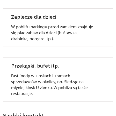
Zaplecze dla dzieci
W pobliżu parkingu przed zamkiem znajduje
się plac zabaw dla dzieci (huśtawka,
drabinka, poręcze itp.).
Przekąski, bufet itp.
Fast foody w kioskach i kramach
sprzedawców w okolicy, np. Siedząc na
młynie, kiosk U zámku. W pobliżu są także
restauracje.
Szybki kontakt