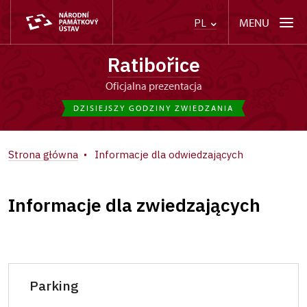
MENU
PL
Ratibořice
Oficjalna prezentacja
DZISIEJSZY GODZINY ZWIEDZANIA
Strona główna
Informacje dla odwiedzających
Informacje dla zwiedzających
Parking