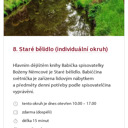
8. Staré bělidlo (individuální okruh)
Hlavním dějištěm knihy Babička spisovatelky
Boženy Němcové je Staré bělidlo. Babiččina
světnička je zařízena lidovým nábytkem
a předměty denní potřeby podle spisovatelčina
vyprávění.
tento okruh je dnes otevřen 10.00 – 17.00
zdarma (dospělí)
délka 15 minut