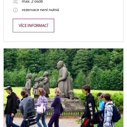
max. 2 osob
rezervace není nutná
VÍCE INFORMACÍ