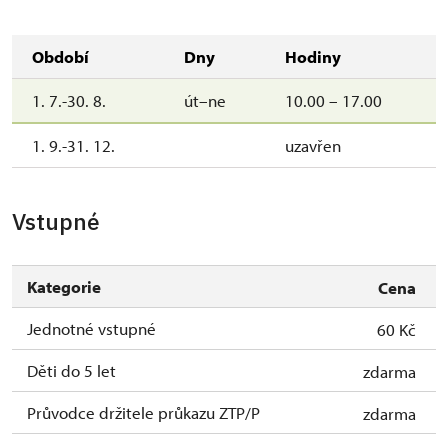
Období
Dny
Hodiny
1. 7.-30. 8.
út–ne
10.00 – 17.00
1. 9.-31. 12.
uzavřen
Vstupné
Kategorie
Cena
Jednotné vstupné
60 Kč
Děti do 5 let
zdarma
Průvodce držitele průkazu ZTP/P
zdarma