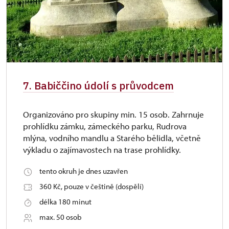
7. Babiččino údolí s průvodcem
Organizováno pro skupiny min. 15 osob. Zahrnuje
prohlídku zámku, zámeckého parku, Rudrova
mlýna, vodního mandlu a Starého bělidla, včetně
výkladu o zajímavostech na trase prohlídky.
tento okruh je dnes uzavřen
360 Kč, pouze v češtině (dospělí)
délka 180 minut
max. 50 osob