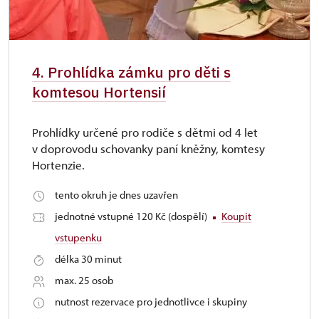
4. Prohlídka zámku pro děti s
komtesou Hortensií
Prohlídky určené pro rodiče s dětmi od 4 let
v doprovodu schovanky paní kněžny, komtesy
Hortenzie.
tento okruh je dnes uzavřen
jednotné vstupné 120 Kč (dospělí)
Koupit
vstupenku
délka 30 minut
max. 25 osob
nutnost rezervace pro jednotlivce i skupiny