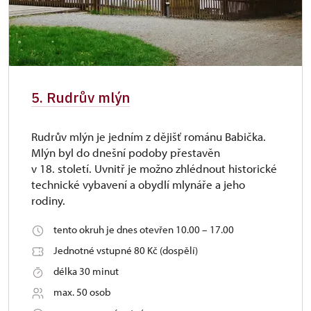
5. Rudrův mlýn
Rudrův mlýn je jedním z dějišť románu Babička.
Mlýn byl do dnešní podoby přestavěn
v 18. století. Uvnitř je možno zhlédnout historické
technické vybavení a obydlí mlynáře a jeho
rodiny.
tento okruh je dnes otevřen 10.00 – 17.00
Jednotné vstupné 80 Kč (dospělí)
délka 30 minut
max. 50 osob