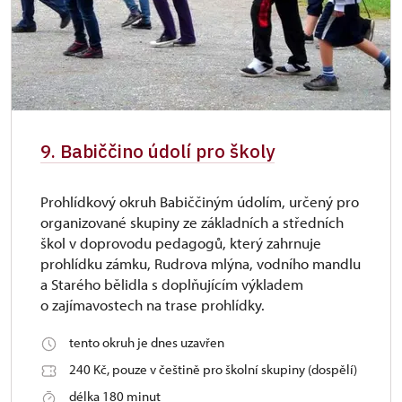
9. Babiččino údolí pro školy
Prohlídkový okruh Babiččiným údolím, určený pro
organizované skupiny ze základních a středních
škol v doprovodu pedagogů, který zahrnuje
prohlídku zámku, Rudrova mlýna, vodního mandlu
a Starého bělidla s doplňujícím výkladem
o zajímavostech na trase prohlídky.
tento okruh je dnes uzavřen
240 Kč, pouze v češtině pro školní skupiny (dospělí)
délka 180 minut