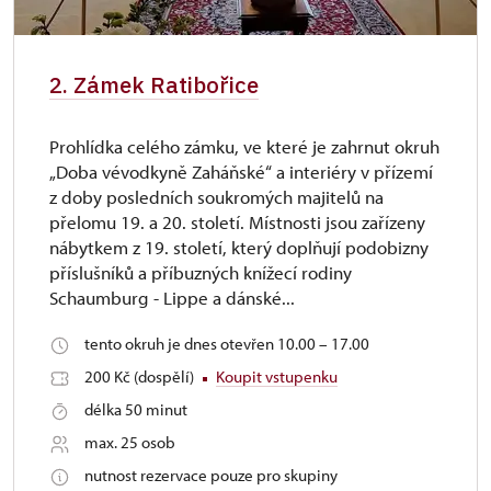
2. Zámek Ratibořice
Prohlídka celého zámku, ve které je zahrnut okruh
„Doba vévodkyně Zaháňské“ a interiéry v přízemí
z doby posledních soukromých majitelů na
přelomu 19. a 20. století. Místnosti jsou zařízeny
nábytkem z 19. století, který doplňují podobizny
příslušníků a příbuzných knížecí rodiny
Schaumburg - Lippe a dánské...
tento okruh je dnes otevřen 10.00 – 17.00
200 Kč (dospělí)
Koupit vstupenku
délka 50 minut
max. 25 osob
nutnost rezervace pouze pro skupiny