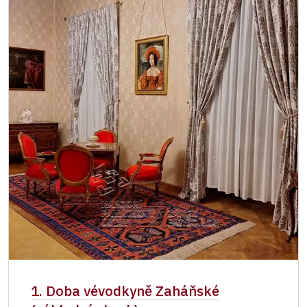
1. Doba vévodkyně Zaháňské