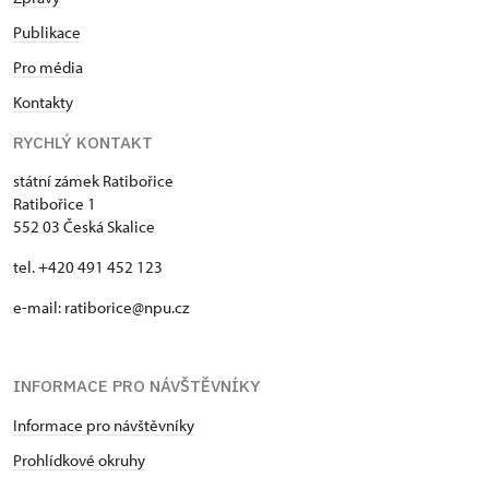
Publikace
Pro média
Kontakty
RYCHLÝ KONTAKT
státní zámek Ratibořice
Ratibořice 1
552 03 Česká Skalice
tel. +420 491 452 123
e-mail: ratiborice@npu.cz
INFORMACE PRO NÁVŠTĚVNÍKY
Informace pro návštěvníky
Prohlídkové okruhy