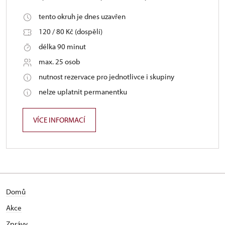
tento okruh je dnes uzavřen
120 / 80 Kč (dospělí)
délka 90 minut
max. 25 osob
nutnost rezervace pro jednotlivce i skupiny
nelze uplatnit permanentku
VÍCE INFORMACÍ
Domů
Akce
Zprávy