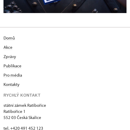
Domů
Akce
Zprávy
Publikace
Pro média
Kontakty
RYCHLÝ KONTAKT
státní zámek Ratibořice
Ratibořice 1
552 03 Česká Skalice
tel. +420 491 452 123