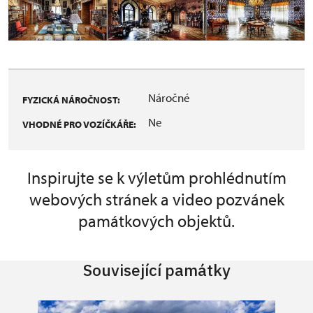
Náročné
FYZICKÁ NÁROČNOST:
Ne
VHODNÉ PRO VOZÍČKÁŘE:
Inspirujte se k výletům prohlédnutím
webových stránek a video pozvánek
památkových objektů.
Související památky