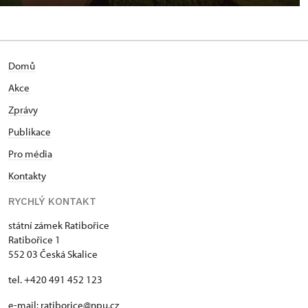
Domů
Akce
Zprávy
Publikace
Pro média
Kontakty
RYCHLÝ KONTAKT
státní zámek Ratibořice
Ratibořice 1
552 03 Česká Skalice
tel. +420 491 452 123
e-mail: ratiborice@npu.cz